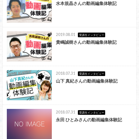
水本規晶さんの動画編集体験記
2019.08.01
受講生インタビュー
貴嶋誠樹さんの動画編集体験記
2018.07.31
受講生インタビュー
山下 真紀さんの動画編集体験記
2018.07.31
受講生インタビュー
永田 ひとみさんの動画編集体験記