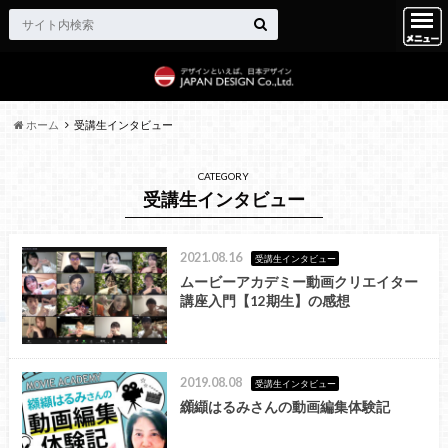
ホーム
受講生インタビュー
CATEGORY
受講生インタビュー
2021.08.16
受講生インタビュー
ムービーアカデミー動画クリエイター
講座入門【12期生】の感想
2019.08.08
受講生インタビュー
纐纈はるみさんの動画編集体験記