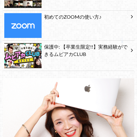
初めてのZOOMの使い方♪
保護中: 【卒業生限定!!】実務経験がで
きるムビアカCLUB