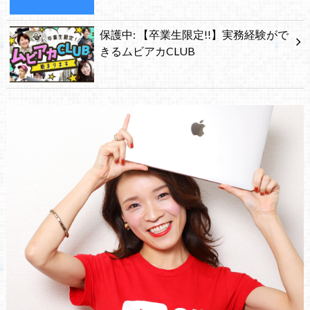
保護中: 【卒業生限定!!】実務経験がで
きるムビアカCLUB