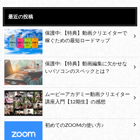
最近の投稿
保護中: 【特典】動画クリエイターで
稼ぐための最短ロードマップ
保護中: 【特典】動画編集に欠かせな
いパソコンのスペックとは？
ムービーアカデミー動画クリエイター
講座入門【12期生】の感想
初めてのZOOMの使い方♪