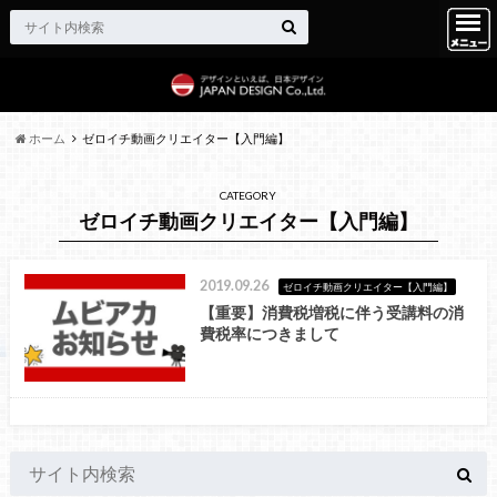
ホーム
ゼロイチ動画クリエイター【入門編】
CATEGORY
ゼロイチ動画クリエイター【入門編】
2019.09.26
ゼロイチ動画クリエイター【入門編】
【重要】消費税増税に伴う受講料の消
費税率につきまして