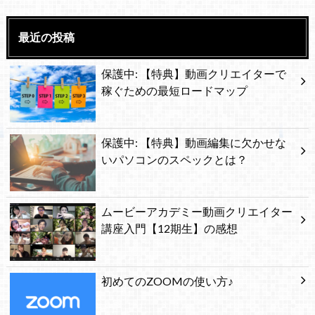
最近の投稿
保護中: 【特典】動画クリエイターで
稼ぐための最短ロードマップ
保護中: 【特典】動画編集に欠かせな
いパソコンのスペックとは？
ムービーアカデミー動画クリエイター
講座入門【12期生】の感想
初めてのZOOMの使い方♪