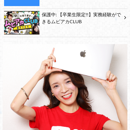
保護中: 【卒業生限定!!】実務経験がで
きるムビアカCLUB