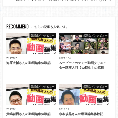
RECOMMEND
こちらの記事も人気です。
受講生インタビュー
受講生インタビュー
2019.8.7
2021.8.16
海原大輔さんの動画編集体験記
ムービーアカデミー動画クリエイ
ター講座入門【12期生】の感想
受講生インタビュー
受講生インタビュー
2019.8.1
2019.8.2
貴嶋誠樹さんの動画編集体験記
水本規晶さんの動画編集体験記