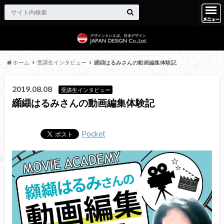
ホーム
受講生インタビュー
纐纈はるみさんの動画編集体験記
2019.08.08
受講生インタビュー
纐纈はるみさんの動画編集体験記
Pocket