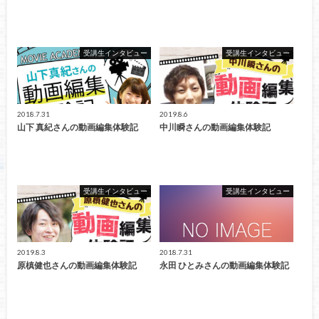
受講生インタビュー
受講生インタビュー
2018.7.31
2019.8.6
山下 真紀さんの動画編集体験記
中川瞬さんの動画編集体験記
受講生インタビュー
受講生インタビュー
2019.8.3
2018.7.31
原槙健也さんの動画編集体験記
永田 ひとみさんの動画編集体験記