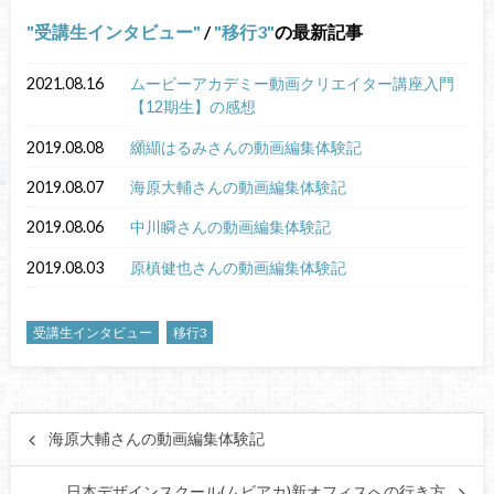
受講生インタビュー
/
移行3
の最新記事
2021.08.16
ムービーアカデミー動画クリエイター講座入門
【12期生】の感想
2019.08.08
纐纈はるみさんの動画編集体験記
2019.08.07
海原大輔さんの動画編集体験記
2019.08.06
中川瞬さんの動画編集体験記
2019.08.03
原槙健也さんの動画編集体験記
受講生インタビュー
移行3
海原大輔さんの動画編集体験記
日本デザインスクール(ムビアカ)新オフィスへの行き方