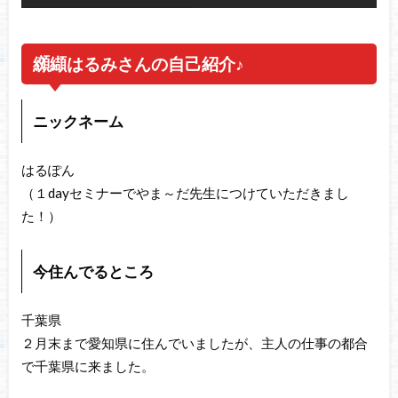
纐纈はるみさんの自己紹介♪
ニックネーム
はるぽん
（１dayセミナーでやま～だ先生につけていただきまし
た！）
今住んでるところ
千葉県
２月末まで愛知県に住んでいましたが、主人の仕事の都合
で千葉県に来ました。