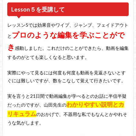
Lesson５を受講して
レッスン5では効果音やワイプ、ジャンプ、フェイドアウト
プロのような編集を学ぶことがで
と
き
感動しました。これだけのことができたら、動画を編集
するのがとても楽しくなると思います。
実際にやって見るには何度も何度も動画を見返さないとす
ぐには難しいですが、数をこなして覚えて行きたいです。
実を言うと21日間で動画編集が学べるとのお話に半信半疑
わかりやすい説明とカ
だったのですが、山田先生の
リキュラム
のおかげで、不器用な私でもなんとかやれそ
うな気がします。