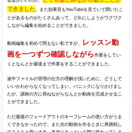
音楽がいいのか、
できました
。また効果音もYouTubeを見ていて聞いたこ
とがあるものがたくさんあって、どれにしようかワクワク
しながら編集を始めることができました。
レッスン動
動画編集を初めて間もない私ですが、
画を一つずつ確認しながら
作業をしてい
くとなんとか最後まで作業をすることができました。
途中ファイルの管理の仕方の理解が浅いために、どうして
いいかわからなくなってしまい、パニックになりかけまし
たが、講師の方に尋ねながらなんとか動画を完成させるこ
とができました。
ただ最後のフェードアウトのキーフレームの使い方がうま
くできなかったので、また次の動画を作るときに再挑戦し
てみようと思います。本当にあっという間に終わってしま