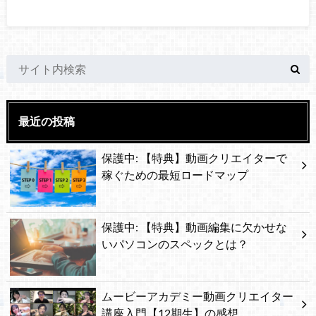
最近の投稿
保護中: 【特典】動画クリエイターで
稼ぐための最短ロードマップ
保護中: 【特典】動画編集に欠かせな
いパソコンのスペックとは？
ムービーアカデミー動画クリエイター
講座入門【12期生】の感想