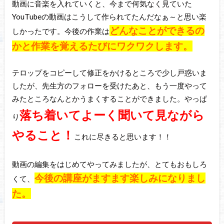
動画に音楽を入れていくと、今まで何気なく見ていた
YouTubeの動画はこうして作られてたんだなぁ～と思い楽
どんなことができるの
しかったです。今後の作業は
かと作業を覚えるたびにワクワクします。
テロップをコピーして修正をかけるところで少し戸惑いま
したが、先生方のフォローを受けたあと、もう一度やって
みたところなんとかうまくすることができました。やっぱ
落ち着いてよーく聞いて見ながら
り
やること！
これに尽きると思います！！
動画の編集をはじめてやってみましたが、とてもおもしろ
今後の講座がますます楽しみになりまし
くて、
た。