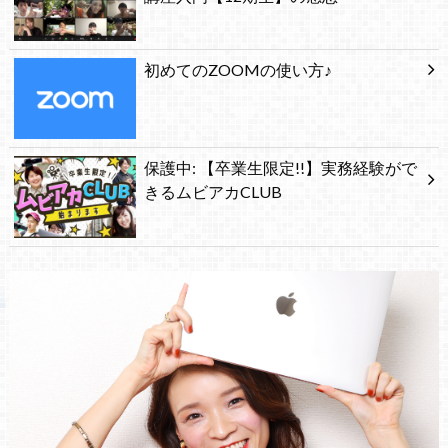
初めてのZOOMの使い方♪
保護中: 【卒業生限定!!】実務経験がで
きるムビアカCLUB